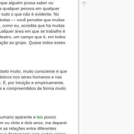
 que alguém possa saber ou
ra qualquer pessoa em qualquer
 tudo o que não é evidente. No
 todas — você percebe que muitas
 como eu, acredita que há muitas
alquer área em que se trabalhe é
 teatro, um campo que é, em todos
lação ao grupo. Quase todos esses
tado muito, muito consciente é que
 básicos nos seres humanos e nas
 E, por intuição e empiricamente,
dos e compreendidos de forma muito
 humano aparente e
leis
pouco
m ou vinte e dois anos, me deparei
as relações entre diferentes