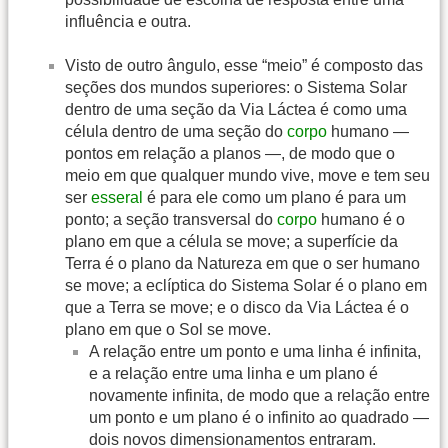
influência e outra.
Visto de outro ângulo, esse “meio” é composto das
seções dos mundos superiores: o Sistema Solar
dentro de uma seção da Via Láctea é como uma
célula dentro de uma seção do
corpo
humano —
pontos em relação a planos —, de modo que o
meio em que qualquer mundo vive, move e tem seu
ser
esseral
é para ele como um plano é para um
ponto; a seção transversal do
corpo
humano é o
plano em que a célula se move; a superfície da
Terra é o plano da Natureza em que o ser humano
se move; a eclíptica do Sistema Solar é o plano em
que a Terra se move; e o disco da Via Láctea é o
plano em que o Sol se move.
A relação entre um ponto e uma linha é infinita,
e a relação entre uma linha e um plano é
novamente infinita, de modo que a relação entre
um ponto e um plano é o infinito ao quadrado —
dois novos dimensionamentos entraram.