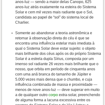
anos-luz — sendo a maior delas Canopo, 625
anos-luz atrás exatamente na esteira do Sistema
Solar e cem mil vezes mais radiante que o Sol,
candidata ao papel de “sol” do sistema local de
Charlier.
Somente ao abandonar a teoria astronômica e
retornar à observação direta do céu é que se
encontra uma influência estelar mais imediata à
qual o Sistema Solar deve estar sujeito: o objeto
mais brilhante dos céus após os do próprio Sistema
Solar é a estrela dupla Sírius, composta por um
imenso sol radiante 26 vezes mais brilhante que o
nosso, que orbita em período de cinquenta anos
com uma anã branca do tamanho de Júpiter e
5.000 vezes mais densa que o chumbo, e cuja
influência combinada de massa e proximidade —
menos de nove anos-luz — deve superar em muito
a de qualquer outro
corpo
extra-solar, preenchendo
de alguma forma a lacuna excessiva entre os