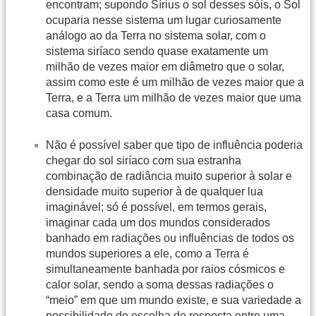
encontram; supondo Sírius o sol desses sóis, o Sol
ocuparia nesse sistema um lugar curiosamente
análogo ao da Terra no sistema solar, com o
sistema siríaco sendo quase exatamente um
milhão de vezes maior em diâmetro que o solar,
assim como este é um milhão de vezes maior que a
Terra, e a Terra um milhão de vezes maior que uma
casa comum.
Não é possível saber que tipo de influência poderia
chegar do sol siríaco com sua estranha
combinação de radiância muito superior à solar e
densidade muito superior à de qualquer lua
imaginável; só é possível, em termos gerais,
imaginar cada um dos mundos considerados
banhado em radiações ou influências de todos os
mundos superiores a ele, como a Terra é
simultaneamente banhada por raios cósmicos e
calor solar, sendo a soma dessas radiações o
“meio” em que um mundo existe, e sua variedade a
possibilidade de escolha de resposta entre uma