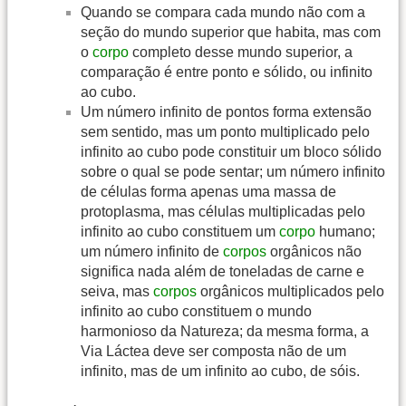
Quando se compara cada mundo não com a
seção do mundo superior que habita, mas com
o
corpo
completo desse mundo superior, a
comparação é entre ponto e sólido, ou infinito
ao cubo.
Um número infinito de pontos forma extensão
sem sentido, mas um ponto multiplicado pelo
infinito ao cubo pode constituir um bloco sólido
sobre o qual se pode sentar; um número infinito
de células forma apenas uma massa de
protoplasma, mas células multiplicadas pelo
infinito ao cubo constituem um
corpo
humano;
um número infinito de
corpos
orgânicos não
significa nada além de toneladas de carne e
seiva, mas
corpos
orgânicos multiplicados pelo
infinito ao cubo constituem o mundo
harmonioso da Natureza; da mesma forma, a
Via Láctea deve ser composta não de um
infinito, mas de um infinito ao cubo, de sóis.