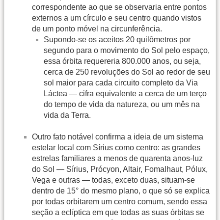
correspondente ao que se observaria entre pontos
externos a um círculo e seu centro quando vistos
de um ponto móvel na circunferência.
Supondo-se os aceitos 20 quilômetros por
segundo para o movimento do Sol pelo espaço,
essa órbita requereria 800.000 anos, ou seja,
cerca de 250 revoluções do Sol ao redor de seu
sol maior para cada circuito completo da Via
Láctea — cifra equivalente a cerca de um terço
do tempo de vida da natureza, ou um mês na
vida da Terra.
Outro fato notável confirma a ideia de um sistema
estelar local com Sírius como centro: as grandes
estrelas familiares a menos de quarenta anos-luz
do Sol — Sírius, Prócyon, Altair, Fomalhaut, Pólux,
Vega e outras — todas, exceto duas, situam-se
dentro de 15° do mesmo plano, o que só se explica
por todas orbitarem um centro comum, sendo essa
seção a eclíptica em que todas as suas órbitas se