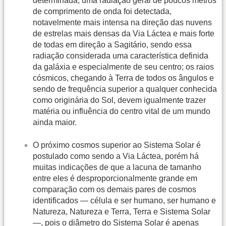
determinada, uma radiação geral de poucos metros
de comprimento de onda foi detectada,
notavelmente mais intensa na direção das nuvens
de estrelas mais densas da Via Láctea e mais forte
de todas em direção a Sagitário, sendo essa
radiação considerada uma característica definida
da galáxia e especialmente de seu centro; os raios
cósmicos, chegando à Terra de todos os ângulos e
sendo de frequência superior a qualquer conhecida
como originária do Sol, devem igualmente trazer
matéria ou influência do centro vital de um mundo
ainda maior.
O próximo cosmos superior ao Sistema Solar é
postulado como sendo a Via Láctea, porém há
muitas indicações de que a lacuna de tamanho
entre eles é desproporcionalmente grande em
comparação com os demais pares de cosmos
identificados — célula e ser humano, ser humano e
Natureza, Natureza e Terra, Terra e Sistema Solar
—, pois o diâmetro do Sistema Solar é apenas