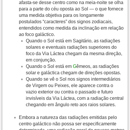
afasta-se desse centro como na meia-noite se olha
para a parte do céu oposta ao Sol — o que fornece
uma medida objetiva para os longamente
postulados “caracteres” dos signos zodiacais,
entendidos como medida da inclinação em relação
ao foco galáctico.
Quando o Sol está em Sagitário, as radiações
solares e eventuais radiações superiores do
foco da Via Láctea chegam da mesma direção,
em conjunção.
Quando o Sol está em
G
êmeos, as radiações
solar e galáctica chegam de direções opostas.
Quando se vê o Sol nos signos intermediários
de Virgem ou Peixes, ele aparece contra o
vazio exterior ou contra o passado e futuro
invisíveis da Via Láctea, com a radiação central
chegando em ângulo reto aos raios solares.
Embora a natureza das radiações emitidas pelo
centro galáctico não possa ser especificamente