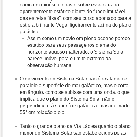
como um minúsculo navio sobre esse oceano,
aparentemente estático diante do fundo imutável
das estrelas “fixas”, com seu curso apontado para a
estrela brilhante Vega, ligeiramente acima do plano
galáctico.
Assim como um navio em pleno oceano parece
estático para seus passageiros diante do
horizonte aquoso inalterado, o Sistema Solar
parece imóvel para o limite extremo da
observação humana.
O movimento do Sistema Solar não é exatamente
paralelo à superfície do mar galáctico, mas o corta
em ângulo, como se subisse com uma onda, o que
implica que o plano do Sistema Solar não é
perpendicular à superfície galáctica, mas inclinado
55° em relação a ela.
Tanto o grande plano da Via Láctea quanto o plano
menor do Sistema Solar são estabelecidos pelas