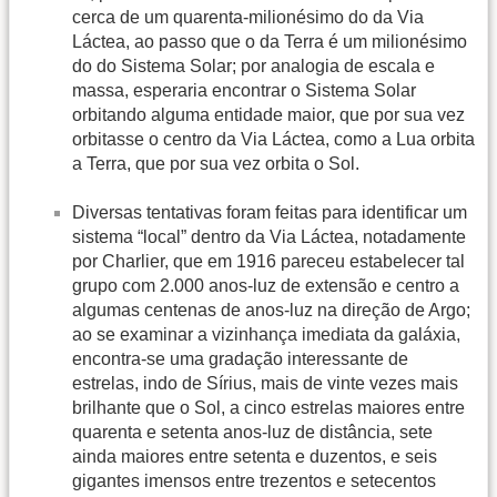
cerca de um quarenta-milionésimo do da Via
Láctea, ao passo que o da Terra é um milionésimo
do do Sistema Solar; por analogia de escala e
massa, esperaria encontrar o Sistema Solar
orbitando alguma entidade maior, que por sua vez
orbitasse o centro da Via Láctea, como a Lua orbita
a Terra, que por sua vez orbita o Sol.
Diversas tentativas foram feitas para identificar um
sistema “local” dentro da Via Láctea, notadamente
por Charlier, que em 1916 pareceu estabelecer tal
grupo com 2.000 anos-luz de extensão e centro a
algumas centenas de anos-luz na direção de Argo;
ao se examinar a vizinhança imediata da galáxia,
encontra-se uma gradação interessante de
estrelas, indo de Sírius, mais de vinte vezes mais
brilhante que o Sol, a cinco estrelas maiores entre
quarenta e setenta anos-luz de distância, sete
ainda maiores entre setenta e duzentos, e seis
gigantes imensos entre trezentos e setecentos