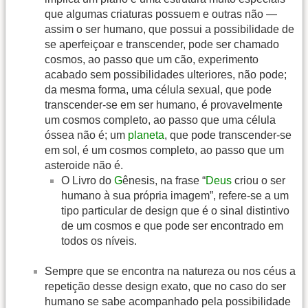
que algumas criaturas possuem e outras não —
assim o ser humano, que possui a possibilidade de
se aperfeiçoar e transcender, pode ser chamado
cosmos, ao passo que um cão, experimento
acabado sem possibilidades ulteriores, não pode;
da mesma forma, uma célula sexual, que pode
transcender-se em ser humano, é provavelmente
um cosmos completo, ao passo que uma célula
óssea não é; um
planeta
, que pode transcender-se
em sol, é um cosmos completo, ao passo que um
asteroide não é.
O Livro do
G
ênesis, na frase “
Deus
criou o ser
humano à sua própria imagem”, refere-se a um
tipo particular de design que é o sinal distintivo
de um cosmos e que pode ser encontrado em
todos os níveis.
Sempre que se encontra na natureza ou nos céus a
repetição desse design exato, que no caso do ser
humano se sabe acompanhado pela possibilidade