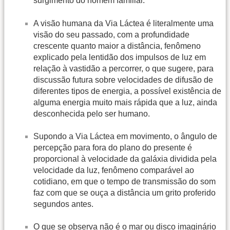
surgimento do homem familiar.
A visão humana da Via Láctea é literalmente uma
visão do seu passado, com a profundidade
crescente quanto maior a distância, fenômeno
explicado pela lentidão dos impulsos de luz em
relação à vastidão a percorrer, o que sugere, para
discussão futura sobre velocidades de difusão de
diferentes tipos de energia, a possível existência de
alguma energia muito mais rápida que a luz, ainda
desconhecida pelo ser humano.
Supondo a Via Láctea em movimento, o ângulo de
percepção para fora do plano do presente é
proporcional à velocidade da galáxia dividida pela
velocidade da luz, fenômeno comparável ao
cotidiano, em que o tempo de transmissão do som
faz com que se ouça a distância um grito proferido
segundos antes.
O que se observa não é o mar ou disco imaginário