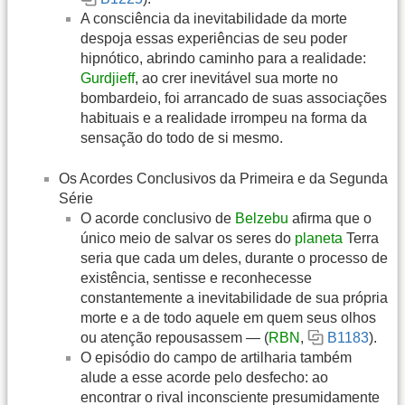
A consciência da inevitabilidade da morte
despoja essas experiências de seu poder
hipnótico, abrindo caminho para a realidade:
Gurdjieff
, ao crer inevitável sua morte no
bombardeio, foi arrancado de suas associações
habituais e a realidade irrompeu na forma da
sensação do todo de si mesmo.
Os Acordes Conclusivos da Primeira e da Segunda
Série
O acorde conclusivo de
Belzebu
afirma que o
único meio de salvar os seres do
planeta
Terra
seria que cada um deles, durante o processo de
existência, sentisse e reconhecesse
constantemente a inevitabilidade de sua própria
morte e a de todo aquele em quem seus olhos
ou atenção repousassem — (
RBN
,
B1183
).
O episódio do campo de artilharia também
alude a esse acorde pelo desfecho: ao
encontrar o rival inconsciente presumidamente