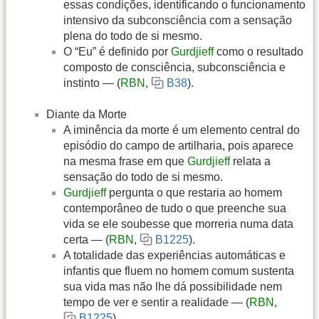
essas condições, identificando o funcionamento
intensivo da subconsciência com a sensação
plena do todo de si mesmo.
O “Eu” é definido por
Gurdjieff
como o resultado
composto de consciência, subconsciência e
instinto — (
RBN
,
B38
).
Diante da Morte
A iminência da morte é um elemento central do
episódio do campo de artilharia, pois aparece
na mesma frase em que
Gurdjieff
relata a
sensação do todo de si mesmo.
Gurdjieff
pergunta o que restaria ao homem
contemporâneo de tudo o que preenche sua
vida se ele soubesse que morreria numa data
certa — (
RBN
,
B1225
).
A totalidade das experiências automáticas e
infantis que fluem no homem comum sustenta
sua vida mas não lhe dá possibilidade nem
tempo de ver e sentir a realidade — (
RBN
,
B1225
).