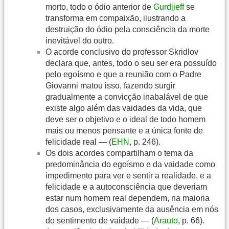
morto, todo o ódio anterior de
Gurdjieff
se
transforma em compaixão, ilustrando a
destruição do ódio pela consciência da morte
inevitável do outro.
O acorde conclusivo do professor Skridlov
declara que, antes, todo o seu ser era possuído
pelo egoísmo e que a reunião com o Padre
Giovanni matou isso, fazendo surgir
gradualmente a convicção inabalável de que
existe algo além das vaidades da vida, que
deve ser o objetivo e o ideal de todo homem
mais ou menos pensante e a única fonte de
felicidade real — (
EHN
, p. 246).
Os dois acordes compartilham o tema da
predominância do egoísmo e da vaidade como
impedimento para ver e sentir a realidade, e a
felicidade e a autoconsciência que deveriam
estar num homem real dependem, na maioria
dos casos, exclusivamente da ausência em nós
do sentimento de vaidade — (
Arauto
, p. 66).