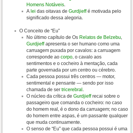
Homens Notáveis
.
A
lei
das oitavas de
Gurdjieff
é motivada pelo
significado dessa alegoria.
O Conceito de “Eu”
No último capítulo de Os
Relatos de Belzebu
,
Gurdjieff
apresenta o ser humano como uma
carruagem puxada por cavalos: a carruagem
corresponde ao
corpo
, o cavalo aos
sentimentos e o cocheiro à mentação, cada
parte governada por um centro ou cérebro.
Cada pessoa possui três centros — motor,
sentimental e pensante — sendo por isso
chamada de ser
tricerebral
.
O núcleo da crítica de
Gurdjieff
recai sobre o
passageiro que comanda o cocheiro: no caso
do homem real, é o dono da carruagem; no caso
do homem entre aspas, é um passante qualquer
que muda continuamente.
O senso de “Eu” que cada pessoa possui é uma