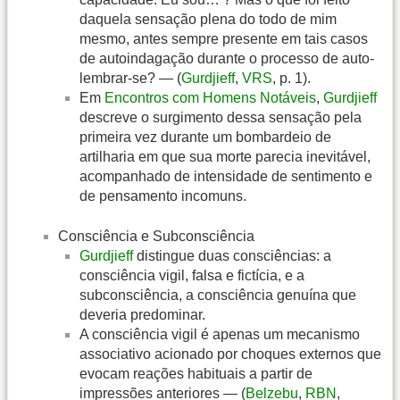
daquela sensação plena do todo de mim
mesmo, antes sempre presente em tais casos
de autoindagação durante o processo de auto-
lembrar-se? — (
Gurdjieff
,
VRS
, p. 1).
Em
Encontros com Homens Notáveis
,
Gurdjieff
descreve o surgimento dessa sensação pela
primeira vez durante um bombardeio de
artilharia em que sua morte parecia inevitável,
acompanhado de intensidade de sentimento e
de pensamento incomuns.
Consciência e Subconsciência
Gurdjieff
distingue duas consciências: a
consciência vigil, falsa e fictícia, e a
subconsciência, a consciência genuína que
deveria predominar.
A consciência vigil é apenas um mecanismo
associativo acionado por choques externos que
evocam reações habituais a partir de
impressões anteriores — (
Belzebu
,
RBN
,