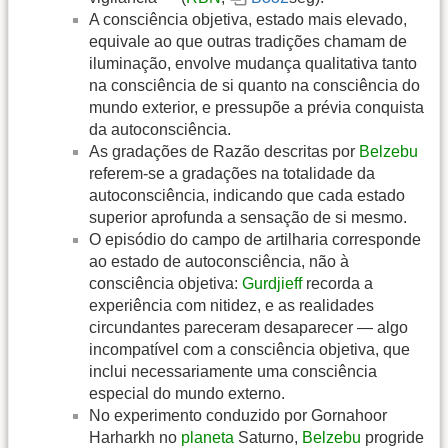
A consciência objetiva, estado mais elevado,
equivale ao que outras tradições chamam de
iluminação, envolve mudança qualitativa tanto
na consciência de si quanto na consciência do
mundo exterior, e pressupõe a prévia conquista
da autoconsciência.
As gradações de Razão descritas por
Belzebu
referem-se a gradações na totalidade da
autoconsciência, indicando que cada estado
superior aprofunda a sensação de si mesmo.
O episódio do campo de artilharia corresponde
ao estado de autoconsciência, não à
consciência objetiva:
Gurdjieff
recorda a
experiência com nitidez, e as realidades
circundantes pareceram desaparecer — algo
incompatível com a consciência objetiva, que
inclui necessariamente uma consciência
especial do mundo externo.
No experimento conduzido por Gornahoor
Harharkh no
planeta
Saturno,
Belzebu
progride