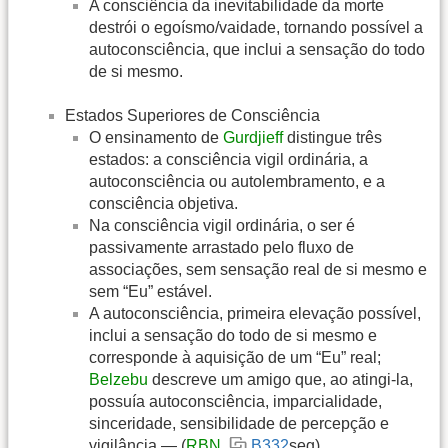
A consciência da inevitabilidade da morte
destrói o egoísmo/vaidade, tornando possível a
autoconsciência, que inclui a sensação do todo
de si mesmo.
Estados Superiores de Consciência
O ensinamento de
Gurdjieff
distingue três
estados: a consciência vigil ordinária, a
autoconsciência ou autolembramento, e a
consciência objetiva.
Na consciência vigil ordinária, o ser é
passivamente arrastado pelo fluxo de
associações, sem sensação real de si mesmo e
sem “Eu” estável.
A autoconsciência, primeira elevação possível,
inclui a sensação do todo de si mesmo e
corresponde à aquisição de um “Eu” real;
Belzebu
descreve um amigo que, ao atingi-la,
possuía autoconsciência, imparcialidade,
sinceridade, sensibilidade de percepção e
vigilância — (
RBN
,
B332
seg).