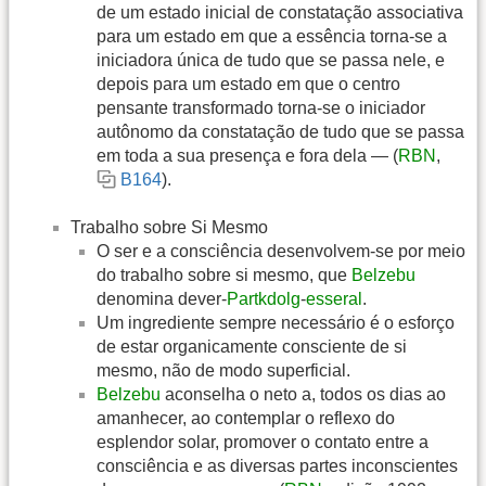
de um estado inicial de constatação associativa
para um estado em que a essência torna-se a
iniciadora única de tudo que se passa nele, e
depois para um estado em que o centro
pensante transformado torna-se o iniciador
autônomo da constatação de tudo que se passa
em toda a sua presença e fora dela — (
RBN
,
B164
).
Trabalho sobre Si Mesmo
O ser e a consciência desenvolvem-se por meio
do trabalho sobre si mesmo, que
Belzebu
denomina dever-
Partkdolg
-
esseral
.
Um ingrediente sempre necessário é o esforço
de estar organicamente consciente de si
mesmo, não de modo superficial.
Belzebu
aconselha o neto a, todos os dias ao
amanhecer, ao contemplar o reflexo do
esplendor solar, promover o contato entre a
consciência e as diversas partes inconscientes