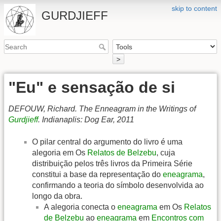
skip to content
GURDJIEFF
>
"Eu" e sensação de si
DEFOUW, Richard. The Enneagram in the Writings of
Gurdjieff
. Indianaplis: Dog Ear, 2011
O pilar central do argumento do livro é uma
alegoria em Os
Relatos de Belzebu
, cuja
distribuição pelos três livros da Primeira Série
constitui a base da representação do
eneagrama
,
confirmando a teoria do símbolo desenvolvida ao
longo da obra.
A alegoria conecta o
eneagrama
em Os
Relatos
de Belzebu
ao
eneagrama
em
Encontros com