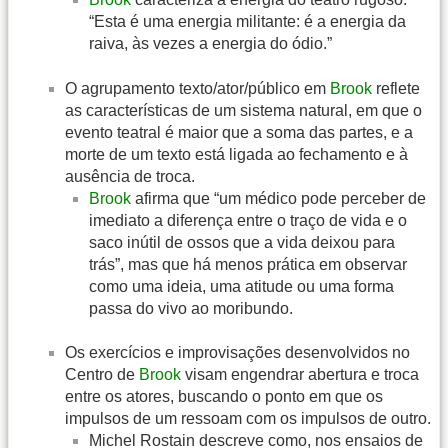
“Esta é uma energia militante: é a energia da
raiva, às vezes a energia do ódio.”
O agrupamento texto/ator/público em
Brook
reflete
as características de um sistema natural, em que o
evento teatral é maior que a soma das partes, e a
morte de um texto está ligada ao fechamento e à
ausência de troca.
Brook
afirma que “um médico pode perceber de
imediato a diferença entre o traço de vida e o
saco inútil de ossos que a vida deixou para
trás”, mas que há menos prática em observar
como uma ideia, uma atitude ou uma forma
passa do vivo ao moribundo.
Os exercícios e improvisações desenvolvidos no
Centro de
Brook
visam engendrar abertura e troca
entre os atores, buscando o ponto em que os
impulsos de um ressoam com os impulsos de outro.
Michel Rostain descreve como, nos ensaios de