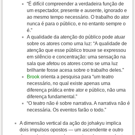
“É difícil compreender a verdadeira função de
um espectador, presente e ausente, ignorado e
ao mesmo tempo necessário. O trabalho do ator
nunca é para o público, e no entanto sempre o
é.”
A qualidade da atenção do público pode atuar
sobre os atores como uma luz: “A qualidade de
atenção que esse público trouxe se expressou
em silêncio e concentração: uma sensação na
sala que afetou os atores como se uma luz
brilhante fosse acesa sobre o trabalho deles.”
Brook
orienta a pesquisa para “um teatro
necessário, no qual existe apenas uma
diferença prática entre ator e público, não uma
diferença fundamental.”
“O teatro não é sobre narrativa. A narrativa não é
necessária. Os eventos farão o todo.”
A dimensão vertical da ação do johakyu implica
dois impulsos opostos — um ascendente e outro