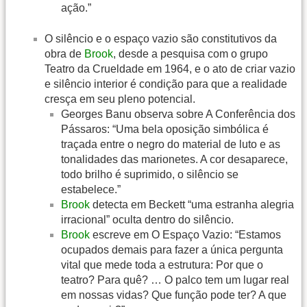
ação.”
O silêncio e o espaço vazio são constitutivos da
obra de
Brook
, desde a pesquisa com o grupo
Teatro da Crueldade em 1964, e o ato de criar vazio
e silêncio interior é condição para que a realidade
cresça em seu pleno potencial.
Georges Banu observa sobre A Conferência dos
Pássaros: “Uma bela oposição simbólica é
traçada entre o negro do material de luto e as
tonalidades das marionetes. A cor desaparece,
todo brilho é suprimido, o silêncio se
estabelece.”
Brook
detecta em Beckett “uma estranha alegria
irracional” oculta dentro do silêncio.
Brook
escreve em O Espaço Vazio: “Estamos
ocupados demais para fazer a única pergunta
vital que mede toda a estrutura: Por que o
teatro? Para quê? … O palco tem um lugar real
em nossas vidas? Que função pode ter? A que