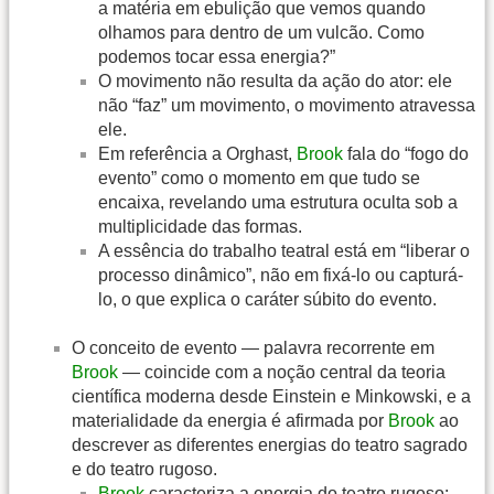
a matéria em ebulição que vemos quando
olhamos para dentro de um vulcão. Como
podemos tocar essa energia?”
O movimento não resulta da ação do ator: ele
não “faz” um movimento, o movimento atravessa
ele.
Em referência a Orghast,
Brook
fala do “fogo do
evento” como o momento em que tudo se
encaixa, revelando uma estrutura oculta sob a
multiplicidade das formas.
A essência do trabalho teatral está em “liberar o
processo dinâmico”, não em fixá-lo ou capturá-
lo, o que explica o caráter súbito do evento.
O conceito de evento — palavra recorrente em
Brook
— coincide com a noção central da teoria
científica moderna desde Einstein e Minkowski, e a
materialidade da energia é afirmada por
Brook
ao
descrever as diferentes energias do teatro sagrado
e do teatro rugoso.
Brook
caracteriza a energia do teatro rugoso: