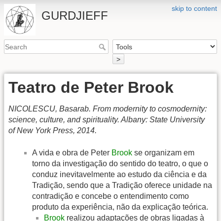
skip to content
GURDJIEFF
>
Teatro de Peter Brook
NICOLESCU, Basarab. From modernity to cosmodernity:
science, culture, and spirituality. Albany: State University
of New York Press, 2014.
A vida e obra de Peter
Brook
se organizam em
torno da investigação do sentido do teatro, o que o
conduz inevitavelmente ao estudo da ciência e da
Tradição, sendo que a Tradição oferece unidade na
contradição e concebe o entendimento como
produto da experiência, não da explicação teórica.
Brook
realizou adaptações de obras ligadas à