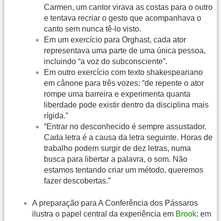
Carmen, um cantor virava as costas para o outro
e tentava recriar o gesto que acompanhava o
canto sem nunca tê-lo visto.
Em um exercício para Orghast, cada ator
representava uma parte de uma única pessoa,
incluindo “a voz do subconsciente”.
Em outro exercício com texto shakespeariano
em cânone para três vozes: “de repente o ator
rompe uma barreira e experimenta quanta
liberdade pode existir dentro da disciplina mais
rígida.”
“Entrar no desconhecido é sempre assustador.
Cada letra é a causa da letra seguinte. Horas de
trabalho podem surgir de dez letras, numa
busca para libertar a palavra, o som. Não
estamos tentando criar um método, queremos
fazer descobertas.”
A preparação para A Conferência dos Pássaros
ilustra o papel central da experiência em
Brook
: em