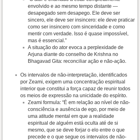
envolvido e ao mesmo tempo distante —
desapegado sem desapego. Ele deve ser
sincero, ele deve ser insincero: ele deve praticar
como ser insincero com sinceridade e como
mentir com verdade. Isso é quase impossível,
mas é essencial.”
A situação do ator evoca a perplexidade de
Arjuna diante do conselho de Krishna no
Bhagavad Gita: reconciliar ação e não-ação.
Os intervalos de não-interpretação, identificados
por Zeami, exigem uma concentração espiritual
interior que constitui a força capaz de reunir todos
os meios de expressão na unicidade do espírito.
Zeami formula: “É em relação ao nível de não-
consciência e ausência de ego, por meio de
uma atitude mental em que a realidade
espiritual de alguém está oculta até de si
mesmo, que se deve forjar o elo entre o que
precede e o que segue os intervalos de não-