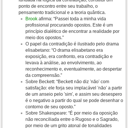
ponto de encontro entre seu trabalho, o
pensamento tradicional e a teoria quântica.
Brook
afirma: “Passei toda a minha vida
profissional procurando opostos. Este é um
princípio dialético de encontrar a realidade por
meio dos opostos.”
O papel da contradição é ilustrado pelo drama
elisabetano: “O drama elisabetano era
exposição, era confronto, era contradição e
levava à análise, ao envolvimento, ao
reconhecimento e, eventualmente, ao despertar
da compreensão.”
Sobre Beckett: “Beckett não diz 'não' com
satisfação: ele forja seu implacável 'não' a partir
de um anseio pelo 'sim', e assim seu desespero
é o negativo a partir do qual se pode desenhar o
contorno de seu oposto.”
Sobre Shakespeare: “É por meio da oposição
não reconciliada entre o Rugoso e o Sagrado,
por meio de um grito atonal de tonalidades