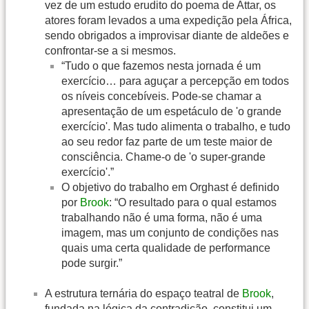
vez de um estudo erudito do poema de Attar, os
atores foram levados a uma expedição pela África,
sendo obrigados a improvisar diante de aldeões e
confrontar-se a si mesmos.
“Tudo o que fazemos nesta jornada é um
exercício… para aguçar a percepção em todos
os níveis concebíveis. Pode-se chamar a
apresentação de um espetáculo de 'o grande
exercício'. Mas tudo alimenta o trabalho, e tudo
ao seu redor faz parte de um teste maior de
consciência. Chame-o de 'o super-grande
exercício'.”
O objetivo do trabalho em Orghast é definido
por
Brook
: “O resultado para o qual estamos
trabalhando não é uma forma, não é uma
imagem, mas um conjunto de condições nas
quais uma certa qualidade de performance
pode surgir.”
A estrutura ternária do espaço teatral de
Brook
,
fundada na lógica da contradição, constitui um