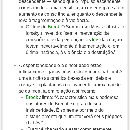
descendente — sendo que o impulso ascendente
corresponde a uma densificação de energia e a um
aumento da consciência, enquanto o descendente
leva à fragmentação e à violência.
O filme de
Brook
O Senhor das Moscas ilustra o
johakyu invertido: “sem a intervenção da
consciência e da percepção, as
leis
da criação
levam inexoravelmente à fragmentação e, em
última instância, à violência e à destruição.”
A espontaneidade e a sinceridade estão
intimamente ligadas, mas a sinceridade habitual é
uma função automática baseada em ideias e
crenças implantadas coletivamente, aproximando-
se da mentira em relação a si mesmo.
Brook
afirma: “A característica mais poderosa
dos atores de Brecht é o grau de sua
insinceridade. É somente por meio do
distanciamento que um ator verá seus próprios
clichês.”
“O ator é chamado a estar completamente