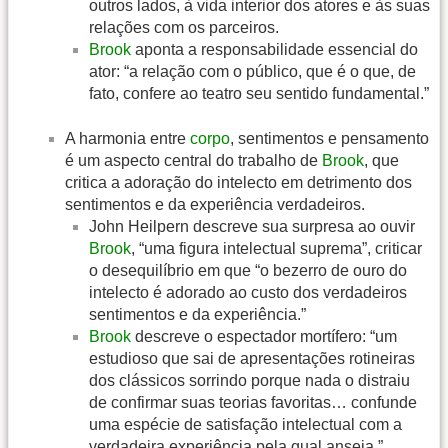
outros lados, à vida interior dos atores e às suas
relações com os parceiros.
Brook
aponta a responsabilidade essencial do
ator: “a relação com o público, que é o que, de
fato, confere ao teatro seu sentido fundamental.”
A harmonia entre
corpo
, sentimentos e pensamento
é um aspecto central do trabalho de
Brook
, que
critica a adoração do intelecto em detrimento dos
sentimentos e da experiência verdadeiros.
John Heilpern descreve sua surpresa ao ouvir
Brook
, “uma figura intelectual suprema”, criticar
o desequilíbrio em que “o bezerro de ouro do
intelecto é adorado ao custo dos verdadeiros
sentimentos e da experiência.”
Brook
descreve o espectador mortífero: “um
estudioso que sai de apresentações rotineiras
dos clássicos sorrindo porque nada o distraiu
de confirmar suas teorias favoritas… confunde
uma espécie de satisfação intelectual com a
verdadeira experiência pela qual anseia.”