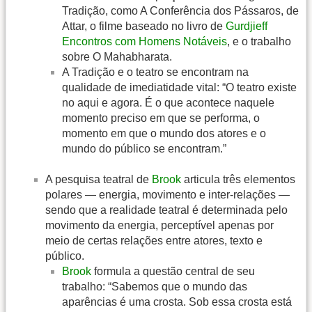
Tradição, como A Conferência dos Pássaros, de
Attar, o filme baseado no livro de
Gurdjieff
Encontros com Homens Notáveis
, e o trabalho
sobre O Mahabharata.
A Tradição e o teatro se encontram na
qualidade de imediatidade vital: “O teatro existe
no aqui e agora. É o que acontece naquele
momento preciso em que se performa, o
momento em que o mundo dos atores e o
mundo do público se encontram.”
A pesquisa teatral de
Brook
articula três elementos
polares — energia, movimento e inter-relações —
sendo que a realidade teatral é determinada pelo
movimento da energia, perceptível apenas por
meio de certas relações entre atores, texto e
público.
Brook
formula a questão central de seu
trabalho: “Sabemos que o mundo das
aparências é uma crosta. Sob essa crosta está