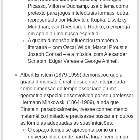
Picasso, Villon e Duchamp, usa o tema como
pretexto para jogos intelectuais formais; outra,
representada por Malevitch, Kupka, Lissitzky,
Mondrian, van Doesburg e Rothko, o emprega
em apoio a uma busca espiritual.
A quarta dimensão influenciou também a
literatura – com Oscar Wilde, Marcel Proust e
Joseph Conrad – e a música, com Alexander
Scriabin, Edgar Varese e George Antheil.
Albert Einstein (1879-1955) demonstrou que a
quarta dimensão é real, desde que interpretada
como dimensão do tempo associada a uma
geometria especial desenvolvida por seu professor
Hermann Minkowski (1864-1909), ainda que
Einstein, paradoxalmente, tivesse conhecimento
matemático limitado e precisasse buscar em outros
as fórmulas adequadas às suas intuições.
O espaço-tempo se apresenta como um
universo-bloco onde não há lugar nem tempo,