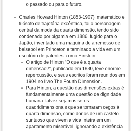
o passado ou para o futuro.
Charles Howard Hinton (1853-1907), matemático e
filósofo de trajetória excêntrica, foi o personagem
central da moda da quarta dimensão, tendo sido
condenado por bigamia em 1886, fugido para o
Japão, inventado uma máquina de arremesso de
beisebol em Princeton e terminado a vida em um
escritório de patentes, como Einstein.
O artigo de Hinton “O que é a quarta
dimensão?”, publicado em 1880, teve enorme
repercussão, e seus escritos foram reunidos em
1904 no livro The Fourth Dimension.
Para Hinton, a questão das dimensões extras é
fundamentalmente uma questão de dignidade
humana: talvez sejamos seres
quadridimensionais que se tornaram cegos à
quarta dimensão, como donos de um castelo
suntuoso que vivem a vida inteira em um
apartamento miserável, ignorando a existência