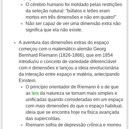
O cérebro humano foi moldado pelas restrições
da seleção natural: “búfalos e leões eram
mortos em três dimensões e não em quatro!”
Não ser capaz de ver uma dimensão extra não
significa que ela não existe.
A aventura das dimensões extras do espaço
começou com o matemático alemão Georg
Bernhard Riemann (1826-1866), que em 1854
introduziu o conceito de variedade diferenciável
com n dimensões e lançou a ideia revolucionária
da interação entre espaço e matéria, antecipando
Einstein.
O princípio orientador de Riemann é o de que
as
leis
da natureza se tornam mais simples e
unificadas quando consideradas em um espaço
com mais dimensões do que o espaço habitual,
ideia que se encontra hoje na física avançada
das supercordas.
Riemann sofria de depressão crônica e morreu