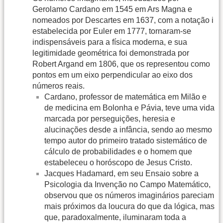
Gerolamo Cardano em 1545 em Ars Magna e
nomeados por Descartes em 1637, com a notação i
estabelecida por Euler em 1777, tornaram-se
indispensáveis para a física moderna, e sua
legitimidade geométrica foi demonstrada por
Robert Argand em 1806, que os representou como
pontos em um eixo perpendicular ao eixo dos
números reais.
Cardano, professor de matemática em Milão e
de medicina em Bolonha e Pávia, teve uma vida
marcada por perseguições, heresia e
alucinações desde a infância, sendo ao mesmo
tempo autor do primeiro tratado sistemático de
cálculo de probabilidades e o homem que
estabeleceu o horóscopo de Jesus Cristo.
Jacques Hadamard, em seu Ensaio sobre a
Psicologia da Invenção no Campo Matemático,
observou que os números imaginários pareciam
mais próximos da loucura do que da lógica, mas
que, paradoxalmente, iluminaram toda a