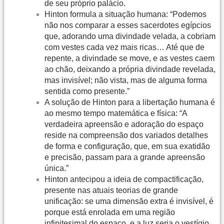
de seu próprio palácio.
Hinton formula a situação humana: “Podemos
não nos comparar a esses sacerdotes egípcios
que, adorando uma divindade velada, a cobriam
com vestes cada vez mais ricas… Até que de
repente, a divindade se move, e as vestes caem
ao chão, deixando a própria divindade revelada,
mas invisível; não vista, mas de alguma forma
sentida como presente.”
A solução de Hinton para a libertação humana é
ao mesmo tempo matemática e física: “A
verdadeira apreensão e adoração do espaço
reside na compreensão dos variados detalhes
de forma e configuração, que, em sua exatidão
e precisão, passam para a grande apreensão
única.”
Hinton antecipou a ideia de compactificação,
presente nas atuais teorias de grande
unificação: se uma dimensão extra é invisível, é
porque está enrolada em uma região
infinitesimal do espaço, e a luz seria o vestígio