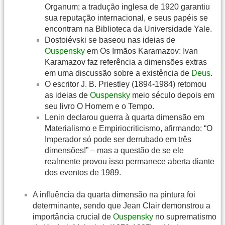
Organum; a tradução inglesa de 1920 garantiu
sua reputação internacional, e seus papéis se
encontram na Biblioteca da Universidade Yale.
Dostoiévski se baseou nas ideias de
Ouspensky
em Os Irmãos Karamazov: Ivan
Karamazov faz referência a dimensões extras
em uma discussão sobre a existência de
Deus
.
O escritor J. B. Priestley (1894-1984) retomou
as ideias de
Ouspensky
meio século depois em
seu livro O Homem e o Tempo.
Lenin declarou guerra à quarta dimensão em
Materialismo e Empiriocriticismo, afirmando: “O
Imperador só pode ser derrubado em três
dimensões!” – mas a questão de se ele
realmente provou isso permanece aberta diante
dos eventos de 1989.
A influência da quarta dimensão na pintura foi
determinante, sendo que Jean Clair demonstrou a
importância crucial de
Ouspensky
no suprematismo