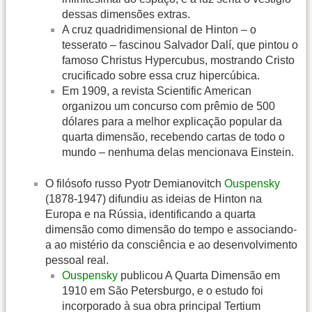
dessas dimensões extras.
A cruz quadridimensional de Hinton – o
tesserato – fascinou Salvador Dalí, que pintou o
famoso Christus Hypercubus, mostrando Cristo
crucificado sobre essa cruz hipercúbica.
Em 1909, a revista Scientific American
organizou um concurso com prêmio de 500
dólares para a melhor explicação popular da
quarta dimensão, recebendo cartas de todo o
mundo – nenhuma delas mencionava Einstein.
O filósofo russo Pyotr Demianovitch
Ouspensky
(1878-1947) difundiu as ideias de Hinton na
Europa e na Rússia, identificando a quarta
dimensão como dimensão do tempo e associando-
a ao mistério da consciência e ao desenvolvimento
pessoal real.
Ouspensky
publicou A Quarta Dimensão em
1910 em São Petersburgo, e o estudo foi
incorporado à sua obra principal Tertium