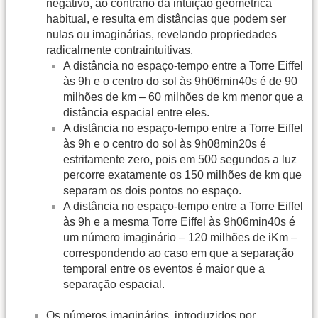
negativo, ao contrário da intuição geométrica
habitual, e resulta em distâncias que podem ser
nulas ou imaginárias, revelando propriedades
radicalmente contraintuitivas.
A distância no espaço-tempo entre a Torre Eiffel
às 9h e o centro do sol às 9h06min40s é de 90
milhões de km – 60 milhões de km menor que a
distância espacial entre eles.
A distância no espaço-tempo entre a Torre Eiffel
às 9h e o centro do sol às 9h08min20s é
estritamente zero, pois em 500 segundos a luz
percorre exatamente os 150 milhões de km que
separam os dois pontos no espaço.
A distância no espaço-tempo entre a Torre Eiffel
às 9h e a mesma Torre Eiffel às 9h06min40s é
um número imaginário – 120 milhões de iKm –
correspondendo ao caso em que a separação
temporal entre os eventos é maior que a
separação espacial.
Os números imaginários, introduzidos por