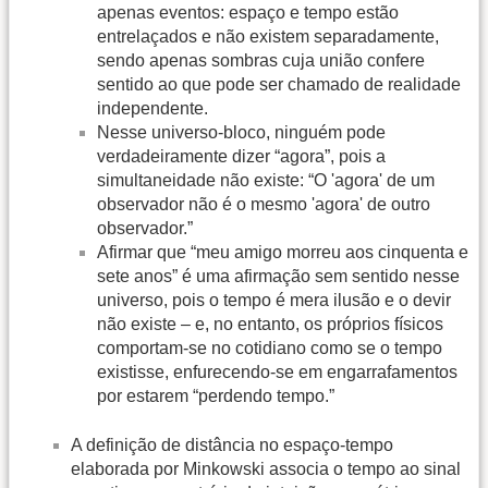
apenas eventos: espaço e tempo estão
entrelaçados e não existem separadamente,
sendo apenas sombras cuja união confere
sentido ao que pode ser chamado de realidade
independente.
Nesse universo-bloco, ninguém pode
verdadeiramente dizer “agora”, pois a
simultaneidade não existe: “O 'agora' de um
observador não é o mesmo 'agora' de outro
observador.”
Afirmar que “meu amigo morreu aos cinquenta e
sete anos” é uma afirmação sem sentido nesse
universo, pois o tempo é mera ilusão e o devir
não existe – e, no entanto, os próprios físicos
comportam-se no cotidiano como se o tempo
existisse, enfurecendo-se em engarrafamentos
por estarem “perdendo tempo.”
A definição de distância no espaço-tempo
elaborada por Minkowski associa o tempo ao sinal