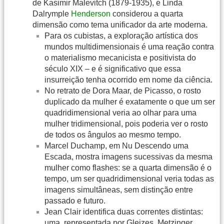
de Kasimir Malevitch (1879-1935), e Linda
Dalrymple
Henderson
considerou a quarta
dimensão como tema unificador da arte moderna.
Para os cubistas, a exploração artística dos
mundos multidimensionais é uma reação contra
o materialismo mecanicista e positivista do
século XIX – e é significativo que essa
insurreição tenha ocorrido em nome da ciência.
No retrato de Dora Maar, de Picasso, o rosto
duplicado da mulher é exatamente o que um ser
quadridimensional veria ao olhar para uma
mulher tridimensional, pois poderia ver o rosto
de todos os ângulos ao mesmo tempo.
Marcel Duchamp, em Nu Descendo uma
Escada, mostra imagens sucessivas da mesma
mulher como flashes: se a quarta dimensão é o
tempo, um ser quadridimensional veria todas as
imagens simultâneas, sem distinção entre
passado e futuro.
Jean Clair identifica duas correntes distintas:
uma, representada por Gleizes, Metzinger,