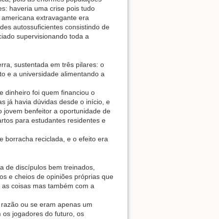
es: haveria uma crise pois tudo
ra americana extravagante era
des autossuficientes consistindo de
iciado supervisionando toda a
rra, sustentada em três pilares: o
ito e a universidade alimentando a
 dinheiro foi quem financiou o
s já havia dúvidas desde o início, e
jovem benfeitor a oportunidade de
artos para estudantes residentes e
 borracha reciclada, e o efeito era
a de discípulos bem treinados,
os e cheios de opiniões próprias que
ir as coisas mas também com a
e razão ou se eram apenas um
os jogadores do futuro, os