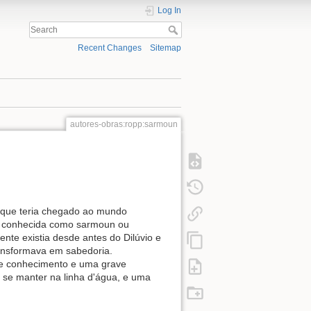
Log In
Recent Changes
Sitemap
autores-obras:ropp:sarmoun
, que teria chegado ao mundo
ta conhecida como sarmoun ou
e existia desde antes do Dilúvio e
ansformava em sabedoria.
e conhecimento e uma grave
 se manter na linha d'água, e uma