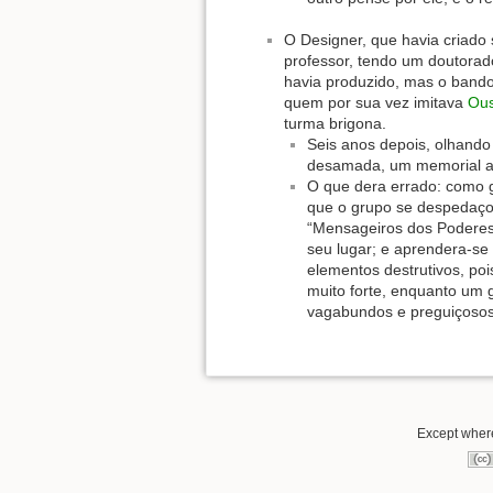
O Designer, que havia criado
professor, tendo um doutorad
havia produzido, mas o bando 
quem por sua vez imitava
Ou
turma brigona.
Seis anos depois, olhando
desamada, um memorial a
O que dera errado: como 
que o grupo se despedaçou
“Mensageiros dos Poderes 
seu lugar; e aprendera-se
elementos destrutivos, po
muito forte, enquanto um 
vagabundos e preguiçosos
Except where